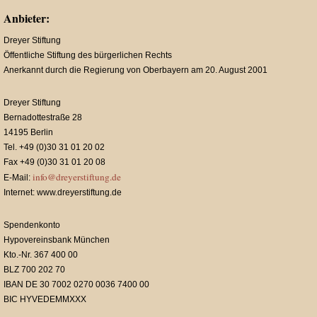
Anbieter:
Dreyer Stiftung
Öffentliche Stiftung des bürgerlichen Rechts
Anerkannt durch die Regierung von Oberbayern am 20. August 2001
Dreyer Stiftung
Bernadottestraße 28
14195 Berlin
Tel. +49 (0)30 31 01 20 02
Fax +49 (0)30 31 01 20 08
info@dreyerstiftung.de
E-Mail:
Internet: www.dreyerstiftung.de
Spendenkonto
Hypovereinsbank München
Kto.-Nr. 367 400 00
BLZ 700 202 70
IBAN DE 30 7002 0270 0036 7400 00
BIC HYVEDEMMXXX