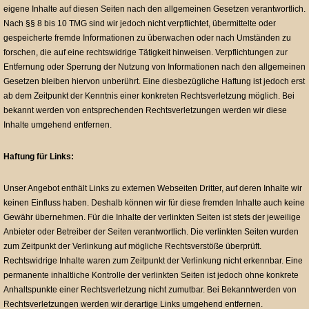
eigene Inhalte auf diesen Seiten nach den allgemeinen Gesetzen verantwortlich.
Nach §§ 8 bis 10 TMG sind wir jedoch nicht verpflichtet, übermittelte oder
gespeicherte fremde Informationen zu überwachen oder nach Umständen zu
forschen, die auf eine rechtswidrige Tätigkeit hinweisen. Verpflichtungen zur
Entfernung oder Sperrung der Nutzung von Informationen nach den allgemeinen
Gesetzen bleiben hiervon unberührt. Eine diesbezügliche Haftung ist jedoch erst
ab dem Zeitpunkt der Kenntnis einer konkreten Rechtsverletzung möglich. Bei
bekannt werden von entsprechenden Rechtsverletzungen werden wir diese
Inhalte umgehend entfernen.
Haftung für Links:
Unser Angebot enthält Links zu externen Webseiten Dritter, auf deren Inhalte wir
keinen Einfluss haben. Deshalb können wir für diese fremden Inhalte auch keine
Gewähr übernehmen. Für die Inhalte der verlinkten Seiten ist stets der jeweilige
Anbieter oder Betreiber der Seiten verantwortlich. Die verlinkten Seiten wurden
zum Zeitpunkt der Verlinkung auf mögliche Rechtsverstöße überprüft.
Rechtswidrige Inhalte waren zum Zeitpunkt der Verlinkung nicht erkennbar. Eine
permanente inhaltliche Kontrolle der verlinkten Seiten ist jedoch ohne konkrete
Anhaltspunkte einer Rechtsverletzung nicht zumutbar. Bei Bekanntwerden von
Rechtsverletzungen werden wir derartige Links umgehend entfernen.