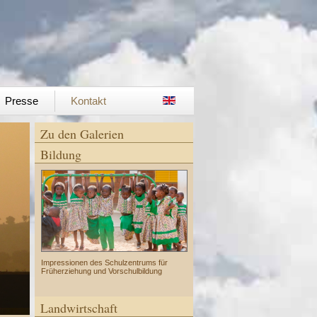
Presse
Kontakt
Zu den Galerien
Bildung
Impressionen des Schulzentrums für
Früherziehung und Vorschulbildung
Landwirtschaft