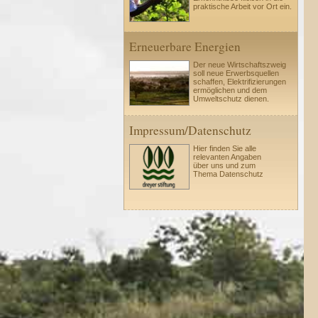
praktische Arbeit vor Ort ein.
Erneuerbare Energien
Der neue Wirtschaftszweig
soll neue Erwerbsquellen
schaffen, Elektrifizierungen
ermöglichen und dem
Umweltschutz dienen.
Impressum/Datenschutz
Hier finden Sie alle
relevanten Angaben
über uns und zum
Thema Datenschutz