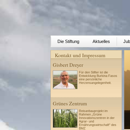
Die Stiftung
Aktuelles
Jub
Kontakt und Impressum
Gisbert Dreyer
Für den Stifter ist die
Entwicklung Burkina Fasos
eine persönliche
Herzensangelegenheit.
Grünes Zentrum
Reisanbauprojekt im
Rahmen „Grüne
Innovationszentren in der
Agrar- und
Ernährungswirtschaft" des
BMZ