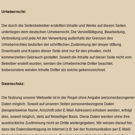
Urheberrecht:
Die durch die Seitenbetreiber erstellten Inhalte und Werke auf diesen Seiten
unterliegen dem deutschen Urheberrecht. Die Vervielfältigung, Bearbeitung,
Verbreitung und jede Art der Verwertung außerhalb der Grenzen des
Urheberrechtes bedürfen der schriftlichen Zustimmung der dreyer stiftung.
Downloads und Kopien dieser Seite sind nur für den privaten, nicht
kommerziellen Gebrauch gestattet. Soweit die Inhalte auf dieser Seite nicht vom
Betreiber erstellt wurden, werden die Urheberrechte Dritter beachtet.
Insbesondere werden Inhalte Dritter als solche gekennzeichnet.
Datenschutz:
Die Nutzung unserer Webseite ist in der Regel ohne Angabe personenbezogener
Daten möglich. Soweit auf unseren Seiten personenbezogene Daten
(beispielsweise Name, Anschrift oder E-Mail-Adressen) erhoben werden, erfolgt
dies, soweit möglich, stets auf freiwilliger Basis. Diese Daten werden ohne Ihre
ausdrückliche Zustimmung nicht an Dritte weitergegeben. Wir weisen darauf hin,
dass die Datenübertragung im Internet (z.B. bei der Kommunikation per E-Mail)