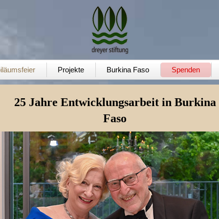
iläumsfeier
Projekte
Burkina Faso
Spenden
25 Jahre Entwicklungsarbeit in Burkina
Faso