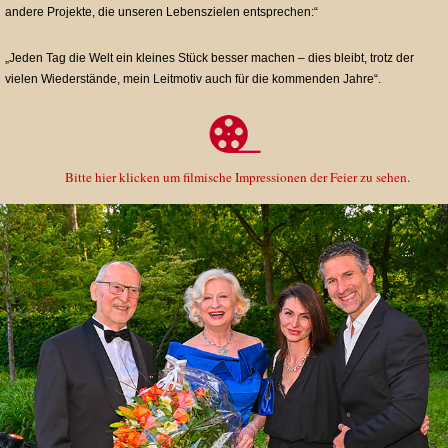
andere Projekte, die unseren Lebenszielen entsprechen:“
„Jeden Tag die Welt ein kleines Stück besser machen – dies bleibt, trotz der
vielen Wiederstände, mein Leitmotiv auch für die kommenden Jahre“.
Bitte hier klicken um filmische Impressionen der Feier zu sehen.