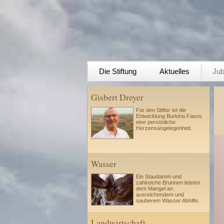
Die Stiftung
Aktuelles
Jub
Gisbert Dreyer
Für den Stifter ist die
Entwicklung Burkina Fasos
eine persönliche
Herzensangelegenheit.
Wasser
Ein Staudamm und
zahlreiche Brunnen leisten
dem Mangel an
ausreichendem und
sauberem Wasser Abhilfe.
Landwirtschaft